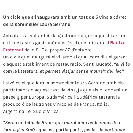
Un cicle que s’inaugurarà amb un tast de 5 vins a càrrec
de la sommelier Laura Serrano
Activitats al voltant de la gastronomia, en aquest cas un
cicle de tastos gastronòmics, és el que iniciarà el
Bar La
Fraternal
de la SUF el proper 27 d’octubre.
Un cicle que inaugurà el vi, amb el qual, com diu el gerent
d’aquest establiment de restauració, Santi Bucató,
“el vi és
com la literatura, et permet viatjar sense moure’t del lloc”
.
I això és el que farà la sommelier Laura Serrano amb els
participants d’aquest tast de vins, ja que els hi donarà un
passeig per Europa, Sudamèrica i Sudàfrica tastant la
producció de les zones vinícoles de França, Itàlia,
Argentina i el Sud d’Àfrica.
“Seran un total de 5 vins que maridarem amb embotits i
formatges Km0 i que, els participants, pel fet de participar