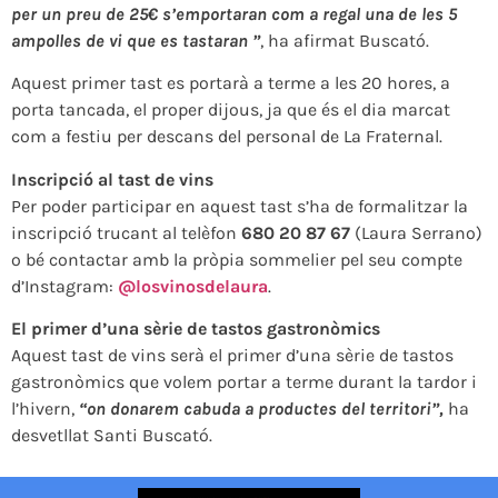
per un preu de 25€ s’emportaran com a regal una de les 5
ampolles de vi que es tastaran ”
, ha afirmat Buscató.
Aquest primer tast es portarà a terme a les 20 hores, a
porta tancada, el proper dijous, ja que és el dia marcat
com a festiu per descans del personal de La Fraternal.
Inscripció al tast de vins
Per poder participar en aquest tast s’ha de formalitzar la
inscripció trucant al telèfon
680 20 87 67
(Laura Serrano)
o bé contactar amb la pròpia sommelier pel seu compte
d’Instagram:
@losvinosdelaura
.
El primer d’una sèrie de tastos gastronòmics
Aquest tast de vins serà el primer d’una sèrie de tastos
gastronòmics que volem portar a terme durant la tardor i
l’hivern,
“on donarem cabuda a productes del territori”,
ha
desvetllat Santi Buscató.