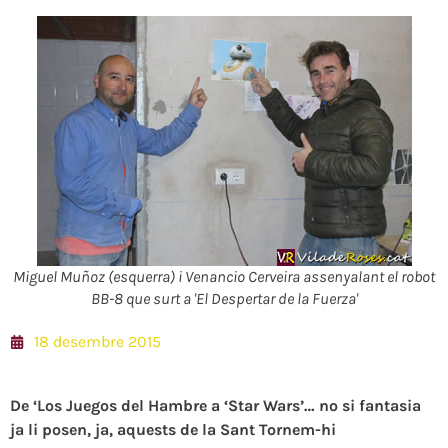
Miguel Muñoz (esquerra) i Venancio Cerveira assenyalant el robot
BB-8 que surt a 'El Despertar de la Fuerza'
18 desembre 2015
De ‘Los Juegos del Hambre a ‘Star Wars’… no si fantasia
ja li posen, ja, aquests de la Sant Tornem-hi