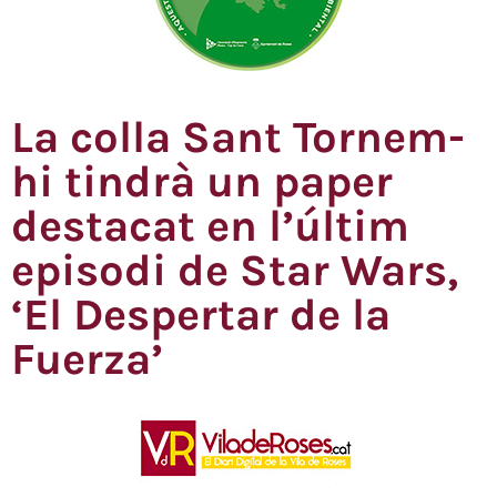
La colla Sant Tornem-
hi tindrà un paper
destacat en l’últim
episodi de Star Wars,
‘El Despertar de la
Fuerza’