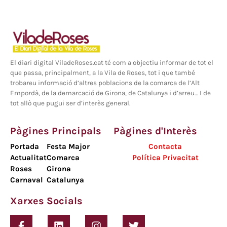
El diari digital ViladeRoses.cat té com a objectiu informar de tot el
que passa, principalment, a la Vila de Roses, tot i que també
trobareu informació d’altres poblacions de la comarca de l’Alt
Empordà, de la demarcació de Girona, de Catalunya i d’arreu… I de
tot allò que pugui ser d’interès general.
Pàgines Principals
Pàgines d'Interès
Portada
Festa Major
Contacta
Actualitat
Comarca
Política Privacitat
Roses
Girona
Carnaval
Catalunya
Xarxes Socials