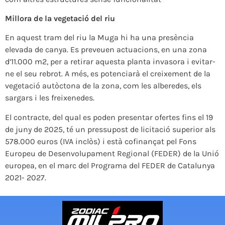
Millora de la vegetació del riu
En aquest tram del riu la Muga hi ha una presència
elevada de canya. Es preveuen actuacions, en una zona
d’11.000 m2, per a retirar aquesta planta invasora i evitar-
ne el seu rebrot. A més, es potenciarà el creixement de la
vegetació autòctona de la zona, com les alberedes, els
sargars i les freixenedes.
El contracte, del qual es poden presentar ofertes fins el 19
de juny de 2025, té un pressupost de licitació superior als
578.000 euros (IVA inclòs) i està cofinançat pel Fons
Europeu de Desenvolupament Regional (FEDER) de la Unió
europea, en el marc del Programa del FEDER de Catalunya
2021- 2027.