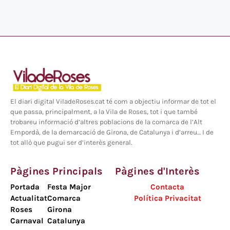
El diari digital ViladeRoses.cat té com a objectiu informar de tot el
que passa, principalment, a la Vila de Roses, tot i que també
trobareu informació d’altres poblacions de la comarca de l’Alt
Empordà, de la demarcació de Girona, de Catalunya i d’arreu… I de
tot allò que pugui ser d’interès general.
Pàgines Principals
Pàgines d'Interès
Portada
Festa Major
Contacta
Actualitat
Comarca
Política Privacitat
Roses
Girona
Carnaval
Catalunya