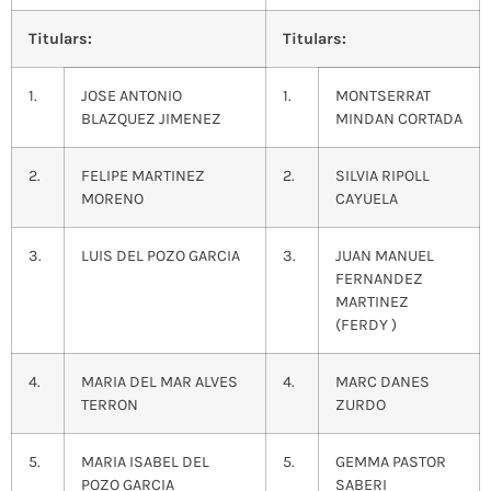
Titulars:
Titulars:
1.
JOSE ANTONIO
1.
MONTSERRAT
BLAZQUEZ JIMENEZ
MINDAN CORTADA
2.
FELIPE MARTINEZ
2.
SILVIA RIPOLL
MORENO
CAYUELA
3.
LUIS DEL POZO GARCIA
3.
JUAN MANUEL
FERNANDEZ
MARTINEZ
(FERDY )
4.
MARIA DEL MAR ALVES
4.
MARC DANES
TERRON
ZURDO
5.
MARIA ISABEL DEL
5.
GEMMA PASTOR
POZO GARCIA
SABERI