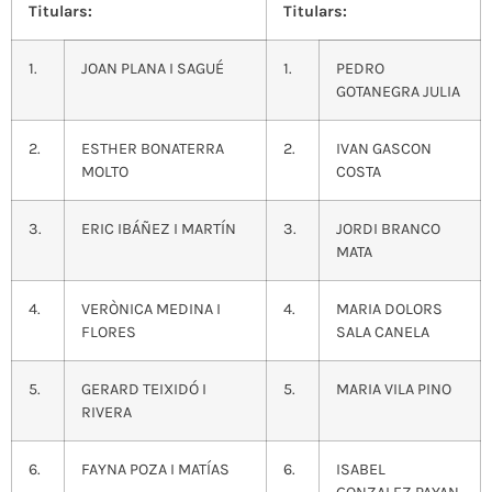
Titulars:
Titulars:
1.
JOAN PLANA I SAGUÉ
1.
PEDRO
GOTANEGRA JULIA
2.
ESTHER BONATERRA
2.
IVAN GASCON
MOLTO
COSTA
3.
ERIC IBÁÑEZ I MARTÍN
3.
JORDI BRANCO
MATA
4.
VERÒNICA MEDINA I
4.
MARIA DOLORS
FLORES
SALA CANELA
5.
GERARD TEIXIDÓ I
5.
MARIA VILA PINO
RIVERA
6.
FAYNA POZA I MATÍAS
6.
ISABEL