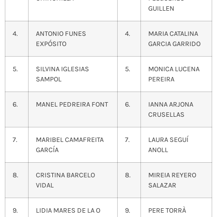
GUILLEN
4.
ANTONIO FUNES
4.
MARIA CATALINA
EXPÓSITO
GARCIA GARRIDO
5.
SILVINA IGLESIAS
5.
MONICA LUCENA
SAMPOL
PEREIRA
6.
MANEL PEDREIRA FONT
6.
IANNA ARJONA
CRUSELLAS
7.
MARIBEL CAMAFREITA
7.
LAURA SEGUÍ
GARCÍA
ANOLL
8.
CRISTINA BARCELO
8.
MIREIA REYERO
VIDAL
SALAZAR
9.
LIDIA MARES DE LA O
9.
PERE TORRÀ