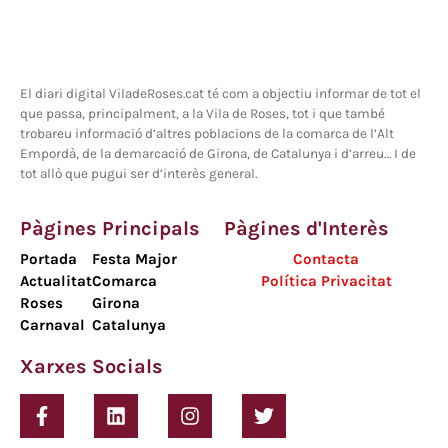
El diari digital ViladeRoses.cat té com a objectiu informar de tot el
que passa, principalment, a la Vila de Roses, tot i que també
trobareu informació d’altres poblacions de la comarca de l’Alt
Empordà, de la demarcació de Girona, de Catalunya i d’arreu… I de
tot allò que pugui ser d’interès general.
Pàgines Principals
Pàgines d'Interès
Portada
Festa Major
Contacta
Actualitat
Comarca
Política Privacitat
Roses
Girona
Carnaval
Catalunya
Xarxes Socials