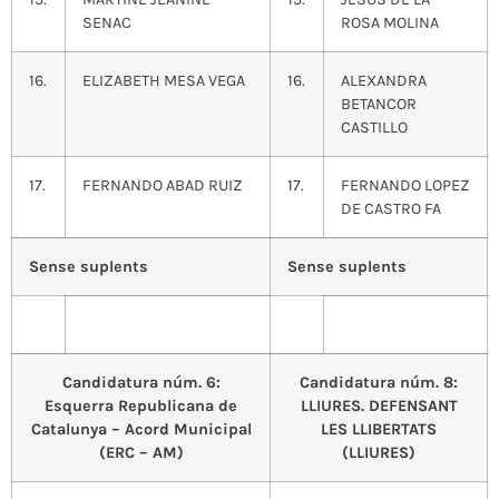
SENAC
ROSA MOLINA
16.
ELIZABETH MESA VEGA
16.
ALEXANDRA
BETANCOR
CASTILLO
17.
FERNANDO ABAD RUIZ
17.
FERNANDO LOPEZ
DE CASTRO FA
Sense suplents
Sense suplents
Candidatura núm. 6:
Candidatura núm. 8:
Esquerra Republicana de
LLIURES. DEFENSANT
Catalunya – Acord Municipal
LES LLIBERTATS
(ERC – AM)
(LLIURES)