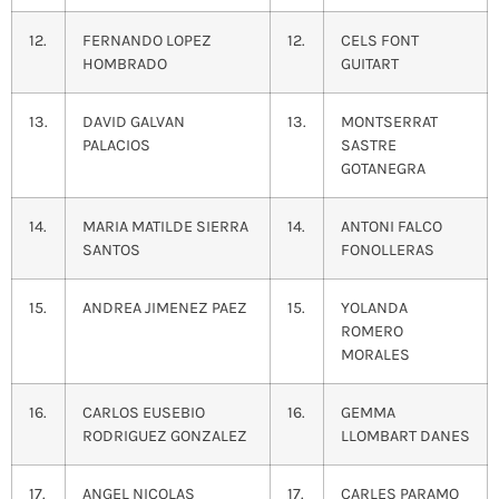
12.
FERNANDO LOPEZ
12.
CELS FONT
HOMBRADO
GUITART
13.
DAVID GALVAN
13.
MONTSERRAT
PALACIOS
SASTRE
GOTANEGRA
14.
MARIA MATILDE SIERRA
14.
ANTONI FALCO
SANTOS
FONOLLERAS
15.
ANDREA JIMENEZ PAEZ
15.
YOLANDA
ROMERO
MORALES
16.
CARLOS EUSEBIO
16.
GEMMA
RODRIGUEZ GONZALEZ
LLOMBART DANES
17.
ANGEL NICOLAS
17.
CARLES PARAMO