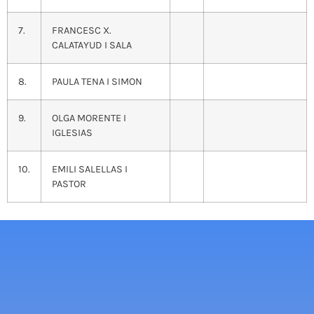
7.
FRANCESC X.
CALATAYUD I SALA
8.
PAULA TENA I SIMON
9.
OLGA MORENTE I
IGLESIAS
10.
EMILI SALELLAS I
PASTOR