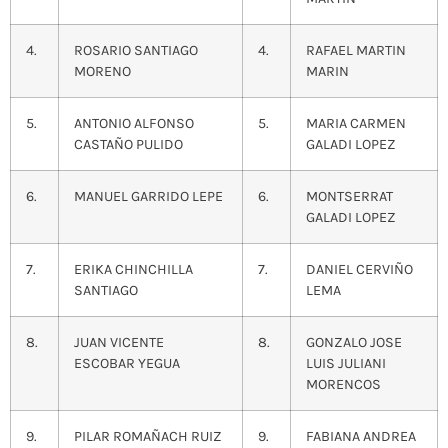
4.
ROSARIO SANTIAGO
4.
RAFAEL MARTIN
MORENO
MARIN
5.
ANTONIO ALFONSO
5.
MARIA CARMEN
CASTAÑO PULIDO
GALADI LOPEZ
6.
MANUEL GARRIDO LEPE
6.
MONTSERRAT
GALADI LOPEZ
7.
ERIKA CHINCHILLA
7.
DANIEL CERVIÑO
SANTIAGO
LEMA
8.
JUAN VICENTE
8.
GONZALO JOSE
ESCOBAR YEGUA
LUIS JULIANI
MORENCOS
9.
PILAR ROMAÑACH RUIZ
9.
FABIANA ANDREA