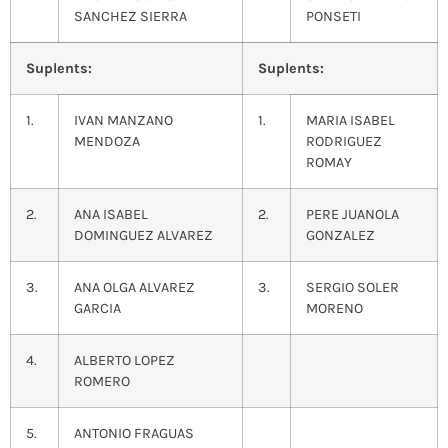
SANCHEZ SIERRA
PONSETI
Suplents:
Suplents:
1.
IVAN MANZANO
1.
MARIA ISABEL
MENDOZA
RODRIGUEZ
ROMAY
2.
ANA ISABEL
2.
PERE JUANOLA
DOMINGUEZ ALVAREZ
GONZALEZ
3.
ANA OLGA ALVAREZ
3.
SERGIO SOLER
GARCIA
MORENO
4.
ALBERTO LOPEZ
ROMERO
5.
ANTONIO FRAGUAS