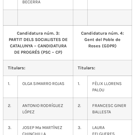
BECERRA
Candidatura núm. 3:
Candidatura núm. 4:
PARTIT DELS SOCIALISTES DE
Gent del Poble de
CATALUNYA – CANDIDATURA
Roses (GDPR)
DE PROGRÉS (PSC – CP)
Titulars:
Titulars:
1.
OLGA SIMARRO ROJAS
1.
FÈLIX LLORENS
PALOU
2.
ANTONIO RODRÍGUEZ
2.
FRANCESC GINER
LÓPEZ
BALLESTA
3.
JOSEP Mª MARTÍNEZ
3.
LAURA
CHINCHILLA
FELGUERES