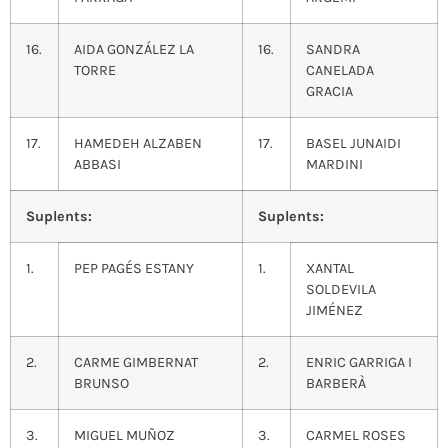
16.
AIDA GONZÁLEZ LA
16.
SANDRA
TORRE
CANELADA
GRACIA
17.
HAMEDEH ALZABEN
17.
BASEL JUNAIDI
ABBASI
MARDINI
Suplents:
Suplents:
1.
PEP PAGÉS ESTANY
1.
XANTAL
SOLDEVILA
JIMÉNEZ
2.
CARME GIMBERNAT
2.
ENRIC GARRIGA I
BRUNSO
BARBERÀ
3.
MIGUEL MUÑOZ
3.
CARMEL ROSES