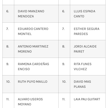
6.
DAVID MANZANO
6.
LLUIS ESPADA
MENDOZA
CANTO
7.
EDUARDO CANTERO
7.
ESTHER SEGURA
MONTIEL
PAREDES
8.
ANTONIO MARTINEZ
8.
JORDI ALCAIDE
MORENO
PAIRET
9.
RAMONA CARDEÑAS
9.
RITA FUNES
ENCISO
VILCHEZ
10.
RUTH PUYO MAILLO
10.
DAVID MAS
PLANAS
11.
ALVARO USEROS
11.
LAIA PAU GUITART
MOYANO