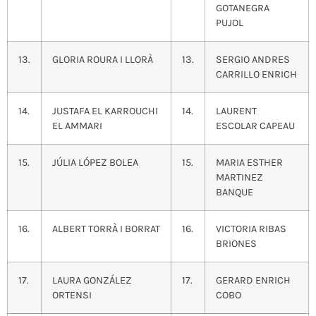
GOTANEGRA
PUJOL
13.
GLORIA ROURA I LLORÀ
13.
SERGIO ANDRES
CARRILLO ENRICH
14.
JUSTAFA EL KARROUCHI
14.
LAURENT
EL AMMARI
ESCOLAR CAPEAU
15.
JÚLIA LÓPEZ BOLEA
15.
MARIA ESTHER
MARTINEZ
BANQUE
16.
ALBERT TORRÀ I BORRAT
16.
VICTORIA RIBAS
BRIONES
17.
LAURA GONZÁLEZ
17.
GERARD ENRICH
ORTENSI
COBO