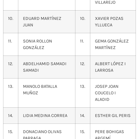
VILLAREJO
10.
EDUARD MARTÍNEZ
10.
XAVIER POZAS
JUAN
YLLUECA
11.
SONIA ROLLON
11.
GEMA GONZÁLEZ
GONZÁLEZ
MARTÍNEZ
12.
ABDELHAMID SAMADI
12.
ALBERT LÓPEZ I
SAMADI
LARROSA
13.
MANOLO BATALLA
13.
JOSEP JOAN
MUÑOZ
COUCELO I
ALADID
14.
LIDIA MEDINA CORREA
14.
ESTHER GIL PERIS
15.
DONACIANO OLIVAS
15.
PERE BOHIGAS
PARRAGA
ARGEMÍ