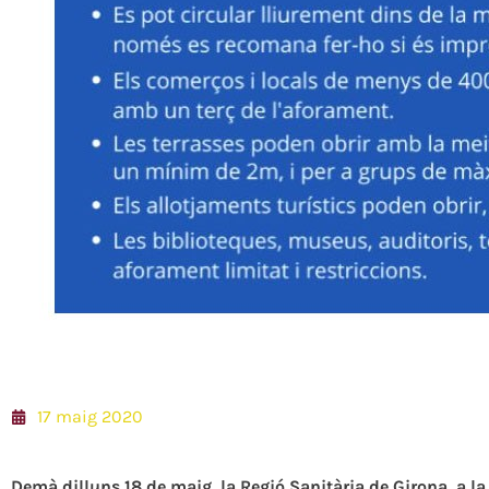
17 maig 2020
Demà dilluns 18 de maig, la Regió Sanitària de Girona, a la 