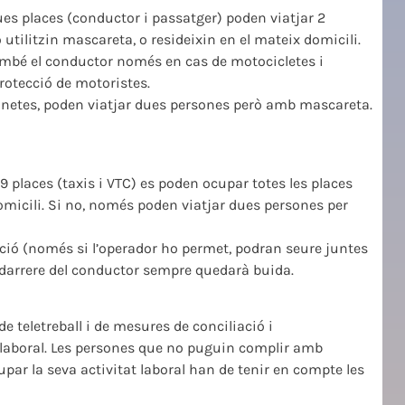
ues places (conductor i passatger) poden viatjar 2
utilitzin mascareta, o resideixin en el mateix domicili.
també el conductor només en cas de motocicletes i
rotecció de motoristes.
gonetes, poden viatjar dues persones però amb mascareta.
 9 places (taxis i VTC) es poden ocupar totes les places
 domicili. Si no, només poden viatjar dues persones per
ació (només si l’operador ho permet, podran seure juntes
a darrere del conductor sempre quedarà buida.
 teletreball i de mesures de conciliació i
t laboral. Les persones que no puguin complir amb
upar la seva activitat laboral han de tenir en compte les