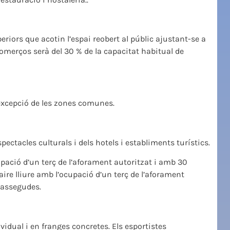
iors que acotin l’espai reobert al públic ajustant-se a
comerços serà del 30 % de la capacitat habitual de
l’excepció de les zones comunes.
ectacles culturals i dels hotels i establiments turístics.
pació d’un terç de l’aforament autoritzat i amb 30
ire lliure amb l’ocupació d’un terç de l’aforament
 assegudes.
vidual i en franges concretes. Els esportistes