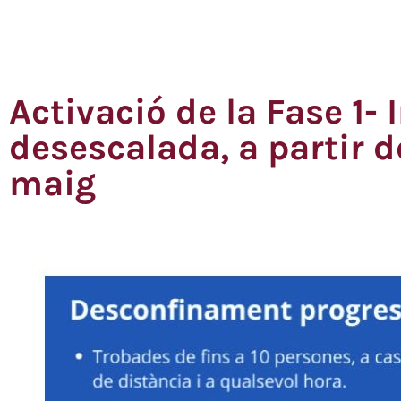
Activació de la Fase 1- I
desescalada, a partir d
maig