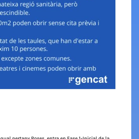
qual pertany Roses, entra en Fase 1-Inicial de la