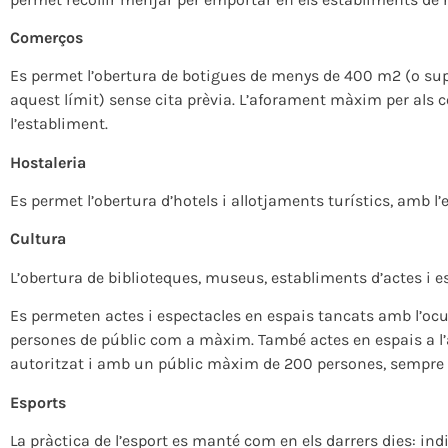
Comerços
Es permet l’obertura de botigues de menys de 400 m2 (o super
aquest límit) sense cita prèvia. L’aforament màxim per als 
l’establiment.
Hostaleria
Es permet l’obertura d’hotels i allotjaments turístics, amb 
Cultura
L’obertura de biblioteques, museus, establiments d’actes i esp
Es permeten actes i espectacles en espais tancats amb l’ocu
persones de públic com a màxim. També actes en espais a l’a
autoritzat i amb un públic màxim de 200 persones, sempre
Esports
La pràctica de l’esport es manté com en els darrers dies: indi