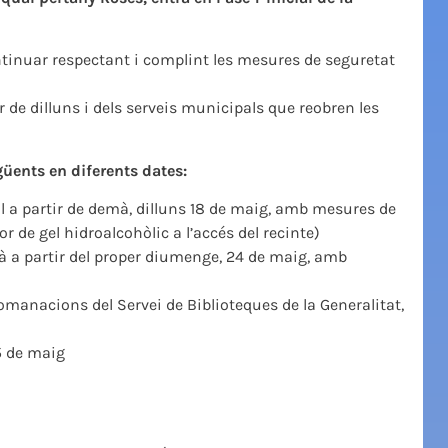
ontinuar respectant i complint les mesures de seguretat
 de dilluns i dels serveis municipals que reobren les
egüents en diferents dates:
l a partir de demà, dilluns 18 de maig, amb mesures de
 de gel hidroalcohòlic a l’accés del recinte)
à a partir del proper diumenge, 24 de maig, amb
manacions del Servei de Biblioteques de la Generalitat,
25 de maig