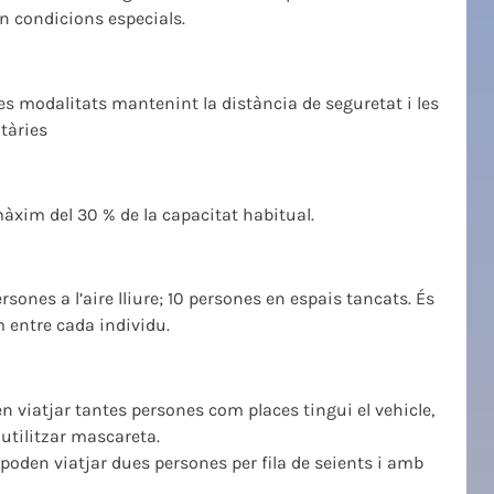
en condicions especials.
ves modalitats mantenint la distància de seguretat i les
tàries
màxim del 30 % de la capacitat habitual.
nes a l’aire lliure; 10 persones en espais tancats. És
 entre cada individu.
den viatjar tantes persones com places tingui el vehicle,
 utilitzar mascareta.
poden viatjar dues persones per fila de seients i amb