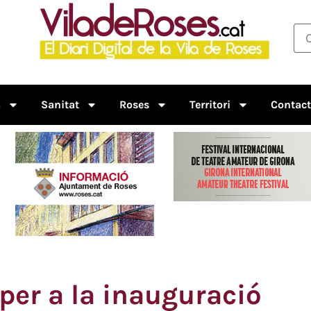
a
Sanitat
Roses
Territori
Contac
per a la inauguració