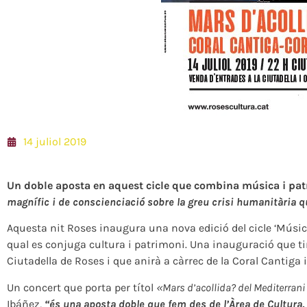
14 juliol 2019
Un doble aposta en aquest cicle que combina música i pa
magnífic i de conscienciació sobre la greu crisi humanitària q
Aquesta nit Roses inaugura una nova edició del cicle ‘Músic
qual es conjuga cultura i patrimoni. Una inauguració que tind
Ciutadella de Roses i que anirà a càrrec de la Coral Cantig
Un concert que porta per títol
«Mars d’acollida? del Mediterrani 
Ibáñez,
“és una aposta doble que fem des de l’Àrea de Cultura