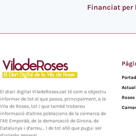
Financiat per
Pàgi
Porta
Actual
El diari digital ViladeRoses.cat té com a objectiu
Roses
informar de tot el que passa, principalment, a la
Vila de Roses, tot i que també trobareu
Carna
informació d’altres poblacions de la comarca de
l’Alt Empordà, de la demarcació de Girona, de
Catalunya i d’arreu… I de tot allò que pugui ser
d’interès general.