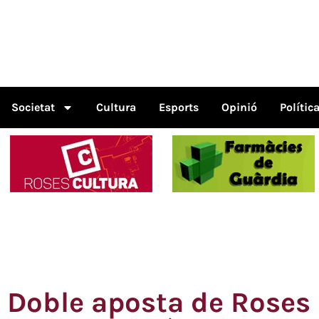
Societat
Cultura
Esports
Opinió
Polític
Doble aposta de Roses 