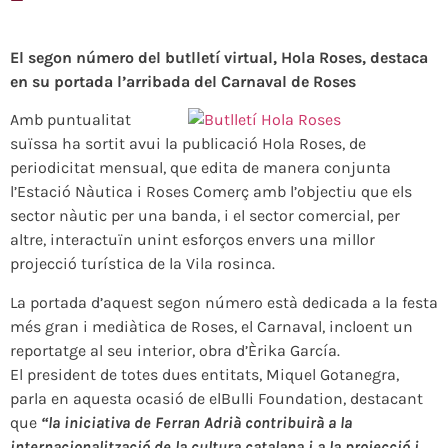
El segon número del butlletí virtual, Hola Roses, destaca
en su portada l’arribada del Carnaval de Roses
Amb puntualitat
suïssa ha sortit avui la publicació Hola Roses, de
periodicitat mensual, que edita de manera conjunta
l’Estació Nàutica i Roses Comerç amb l’objectiu que els
sector nàutic per una banda, i el sector comercial, per
altre, interactuïn unint esforços envers una millor
projecció turística de la Vila rosinca.
La portada d’aquest segon número està dedicada a la festa
més gran i mediàtica de Roses, el Carnaval, incloent un
reportatge al seu interior, obra d’Èrika García.
El president de totes dues entitats, Miquel Gotanegra,
parla en aquesta ocasió de elBulli Foundation, destacant
que
“la iniciativa de Ferran Adrià contribuirà a la
internacionalització de la cultura catalana i a la projecció i