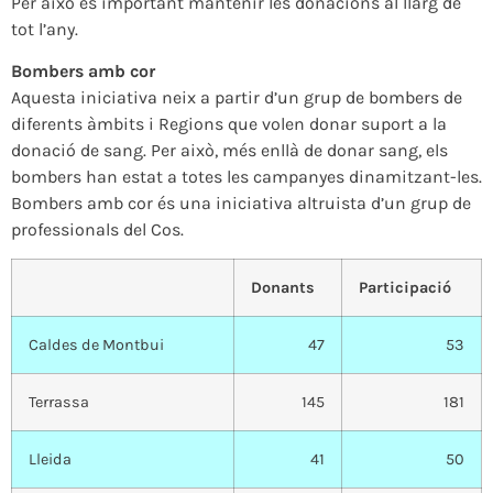
Per això és important mantenir les donacions al llarg de
tot l’any.
Bombers amb cor
Aquesta iniciativa neix a partir d’un grup de bombers de
diferents àmbits i Regions que volen donar suport a la
donació de sang. Per això, més enllà de donar sang, els
bombers han estat a totes les campanyes dinamitzant-les.
Bombers amb cor és una iniciativa altruista d’un grup de
professionals del Cos.
Donants
Participació
Caldes de Montbui
47
53
Terrassa
145
181
Lleida
41
50