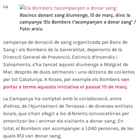
La
Rosincs donant sang diumenge, 15 de març, dins la
campanya ‘Els Bombers t’acompanyen a donar sang’ /
Foto: arxiu
campanya de donació de sang organitzada pel Banc de
Sang i els Bombers de la Generalitat, depenents de la
Direcció General de Prevenció, Extinció d’Incendis i
Salvaments, s’ha tancat aquest diumenge a Malgrat de
Mar, després de dues setmanes i una dotzena de col·lectes
per tot Catalunya. A Roses, per exemple els Bombers
van
portar a terme aquesta iniciativa el passat 15 de març.
La Campanya ha comptat amb la col·laboració, entre
d’altres, de l’Ajuntament de Terrassa i de diverses entitats
locals, que s’han afegit a les diferents convocatòries per
amenitzar-les i animar els visitants a donar sang. En
total, el Bombers van acompanyar a 1.040 persones, de les
quals 913 van donar sang.