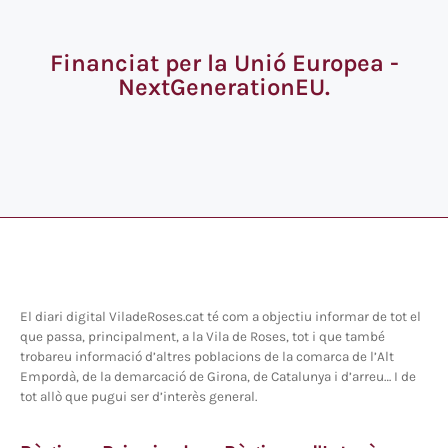
Financiat per la Unió Europea -
NextGenerationEU.
El diari digital ViladeRoses.cat té com a objectiu informar de tot el
que passa, principalment, a la Vila de Roses, tot i que també
trobareu informació d’altres poblacions de la comarca de l’Alt
Empordà, de la demarcació de Girona, de Catalunya i d’arreu… I de
tot allò que pugui ser d’interès general.