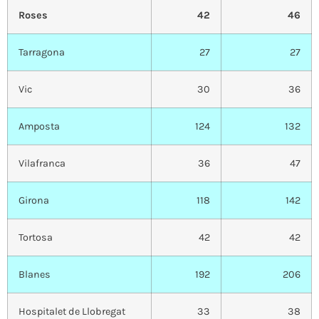
Roses
42
46
Tarragona
27
27
Vic
30
36
Amposta
124
132
Vilafranca
36
47
Girona
118
142
Tortosa
42
42
Blanes
192
206
Hospitalet de Llobregat
33
38