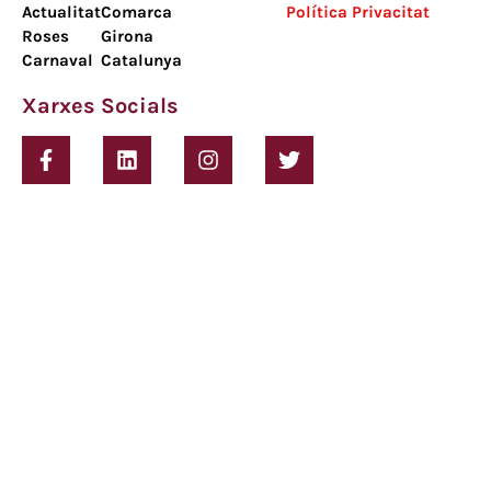
Actualitat
Comarca
Política Privacitat
Roses
Girona
Carnaval
Catalunya
Xarxes Socials