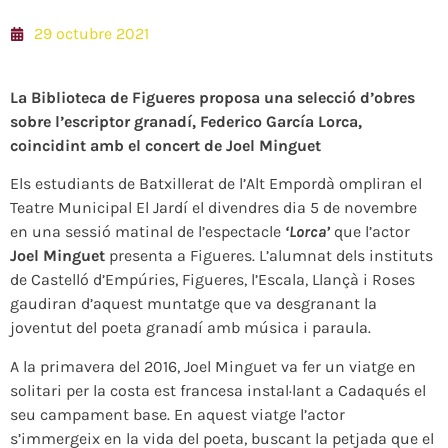
29 octubre 2021
La Biblioteca de Figueres proposa una selecció d’obres
sobre l’escriptor granadí, Federico García Lorca,
coincidint amb el concert de Joel Minguet
Els estudiants de Batxillerat de l’Alt Empordà ompliran el
Teatre Municipal El Jardí el divendres dia 5 de novembre
en una sessió matinal de l’espectacle
‘Lorca’
que l’actor
Joel Minguet
presenta a Figueres. L’alumnat dels instituts
de Castelló d’Empúries, Figueres, l’Escala, Llançà i Roses
gaudiran d’aquest muntatge que va desgranant la
joventut del poeta granadí amb música i paraula.
A la primavera del 2016, Joel Minguet va fer un viatge en
solitari per la costa est francesa instal·lant a Cadaqués el
seu campament base. En aquest viatge l’actor
s’immergeix en la vida del poeta, buscant la petjada que el