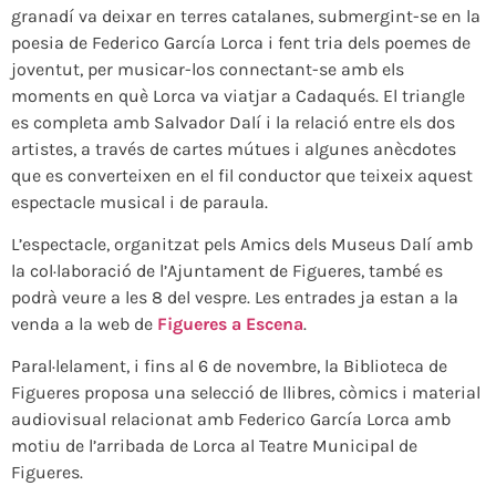
granadí va deixar en terres catalanes, submergint-se en la
poesia de Federico García Lorca i fent tria dels poemes de
joventut, per musicar-los connectant-se amb els
moments en què Lorca va viatjar a Cadaqués. El triangle
es completa amb Salvador Dalí i la relació entre els dos
artistes, a través de cartes mútues i algunes anècdotes
que es converteixen en el fil conductor que teixeix aquest
espectacle musical i de paraula.
L’espectacle, organitzat pels Amics dels Museus Dalí amb
la col·laboració de l’Ajuntament de Figueres, també es
podrà veure a les 8 del vespre. Les entrades ja estan a la
venda a la web de
Figueres a Escena
.
Paral·lelament, i fins al 6 de novembre, la Biblioteca de
Figueres proposa una selecció de llibres, còmics i material
audiovisual relacionat amb Federico García Lorca amb
motiu de l’arribada de Lorca al Teatre Municipal de
Figueres.