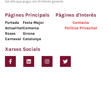
tot allò que pugui ser d’interès general.
Pàgines Principals
Pàgines d'Interès
Portada
Festa Major
Contacta
Actualitat
Comarca
Política Privacitat
Roses
Girona
Carnaval
Catalunya
Xarxes Socials