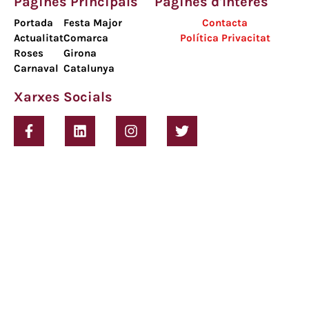
Pàgines Principals
Pàgines d'Interès
Portada
Festa Major
Contacta
Actualitat
Comarca
Política Privacitat
Roses
Girona
Carnaval
Catalunya
Xarxes Socials