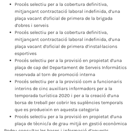
Procés selectiu per a la cobertura definitiva,
mitjançant contractació laboral indefinida, d’una
plaça vacant d’oficial de primera de la brigada
d’obres i serveis
Procés selectiu per a la cobertura definitiva,
mitjançant contractació laboral indefinida, d’una
plaça vacant d’oficial de primera d’instal·lacions
esportives
Procés selectiu per a la provisió en propietat d’una
plaça de cap del Departament de Serveis Informàtics
reservada al torn de promoció interna
Procés selectiu per a la provisió com a funcionaris
interins de cinc auxiliars informadors per a la
temporada turística 2020 i per a la creació d’una
borsa de treball per cobrir les suplències temporals
que es produeixin en aquesta categoria
Procés selectiu per a la provisió en propietat d’una
plaça de tècnic/a de grau mitjà en gestió econòmica
Podeu consultar les bases i informació d’aquests