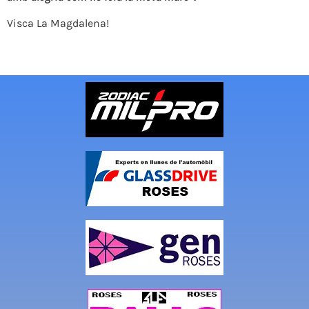
Visca La Magdalena!