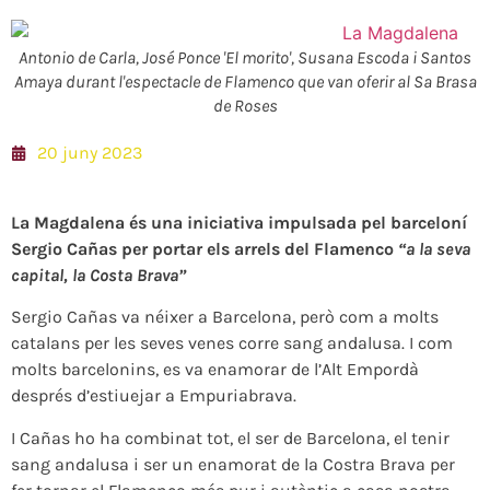
Antonio de Carla, José Ponce 'El morito', Susana Escoda i Santos
Amaya durant l'espectacle de Flamenco que van oferir al Sa Brasa
de Roses
20 juny 2023
La Magdalena és una iniciativa impulsada pel barceloní
Sergio Cañas per portar els arrels del Flamenco
“a la seva
capital, la Costa Brava”
Sergio Cañas va néixer a Barcelona, però com a molts
catalans per les seves venes corre sang andalusa. I com
molts barcelonins, es va enamorar de l’Alt Empordà
després d’estiuejar a Empuriabrava.
I Cañas ho ha combinat tot, el ser de Barcelona, el tenir
sang andalusa i ser un enamorat de la Costra Brava per