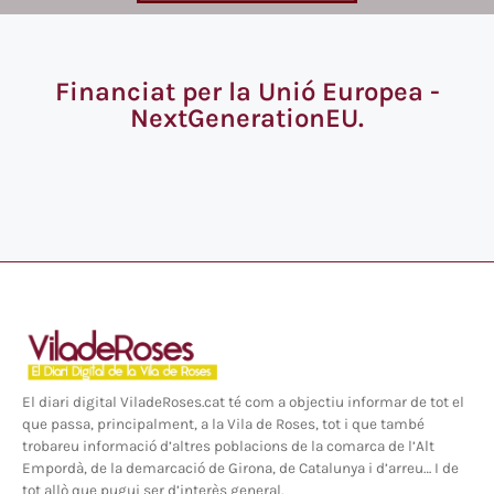
Financiat per la Unió Europea -
NextGenerationEU.
El diari digital ViladeRoses.cat té com a objectiu informar de tot el
que passa, principalment, a la Vila de Roses, tot i que també
trobareu informació d’altres poblacions de la comarca de l’Alt
Empordà, de la demarcació de Girona, de Catalunya i d’arreu… I de
tot allò que pugui ser d’interès general.