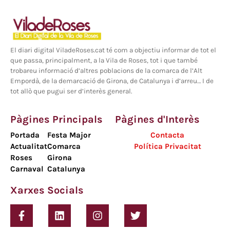
El diari digital ViladeRoses.cat té com a objectiu informar de tot el
que passa, principalment, a la Vila de Roses, tot i que també
trobareu informació d’altres poblacions de la comarca de l’Alt
Empordà, de la demarcació de Girona, de Catalunya i d’arreu… I de
tot allò que pugui ser d’interès general.
Pàgines Principals
Pàgines d'Interès
Portada
Festa Major
Contacta
Actualitat
Comarca
Política Privacitat
Roses
Girona
Carnaval
Catalunya
Xarxes Socials