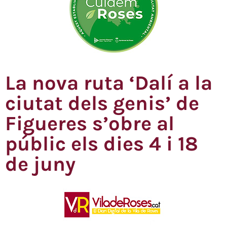
La nova ruta ‘Dalí a la
ciutat dels genis’ de
Figueres s’obre al
públic els dies 4 i 18
de juny