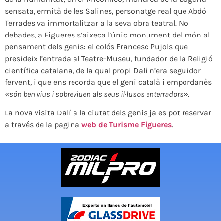
sensata, ermità de les Salines, personatge real que Abdó
Terrades va immortalitzar a la seva obra teatral. No
debades, a Figueres s’aixeca l’únic monument del món al
pensament dels genis: el colós Francesc Pujols que
presideix l’entrada al Teatre-Museu, fundador de la Religió
científica catalana, de la qual propi Dalí n’era seguidor
fervent, i que ens recorda que el geni català i empordanès
«són ben vius i sobreviuen als seus il·lusos enterradors»
.
La nova visita Dalí a la ciutat dels genis ja es pot reservar
a través de la pagina
web de Turisme Figueres
.