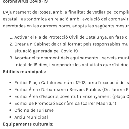
coronavirus Covid-19
L’Ajuntament de Roses, amb la finalitat de vetllar pel comp
estatal i autonòmica en relació amb l’evolució del coronavir
decretades en les darreres hores, adopta les següents mesur
Activar el Pla de Protecció Civil de Catalunya, en fase 
Crear un Gabinet de crisi format pels responsables mun
situació generada pel Covid 19
Acordar el tancament dels equipaments i serveis munic
inical de 15 dies, i suspendre les activitats que s’hi du
Edificis municipals:
Edifici Plaça Catalunya núm. 12-13, amb l’excepció del s
Edifici Àrea d’Urbanisme i Serveis Publics (Dr. Jaume Pi
Edifici Àrea d’Esports, Joventut i Ensenyament (plaça 
Edifici de Promoció Econòmica (carrer Madrid, 1)
Oficina de Turisme
Arxiu Municipal
Equipaments culturals: