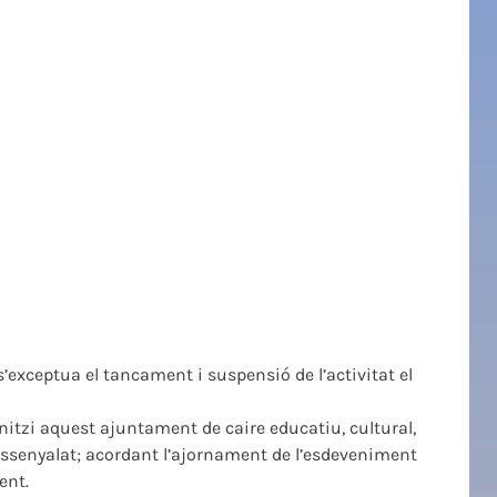
s’exceptua el tancament i suspensió de l’activitat el
anitzi aquest ajuntament de caire educatiu, cultural,
 assenyalat; acordant l’ajornament de l’esdeveniment
ent.