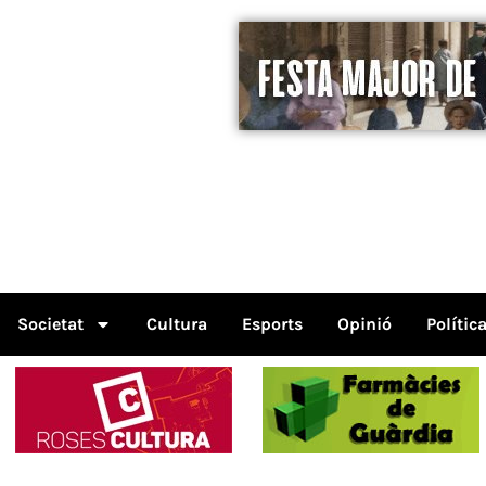
Societat
Cultura
Esports
Opinió
Polític