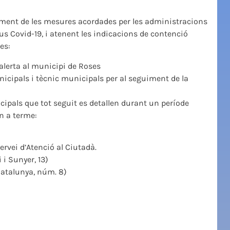
liment de les mesures acordades per les administracions
us Covid-19, i atenent les indicacions de contenció
es:
d’alerta al municipi de Roses
icipals i tècnic municipals per al seguiment de la
ipals que tot seguit es detallen durant un període
en a terme:
ervei d’Atenció al Ciutadà.
 i Sunyer, 13)
Catalunya, núm. 8)