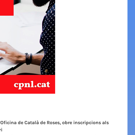
l’Oficina de Català de Roses, obre inscripcions als
ri