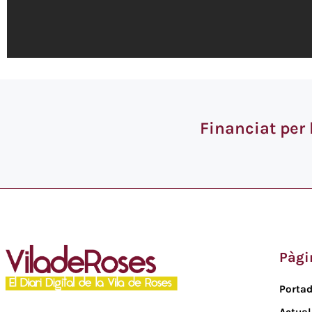
Financiat per
Pàgi
Porta