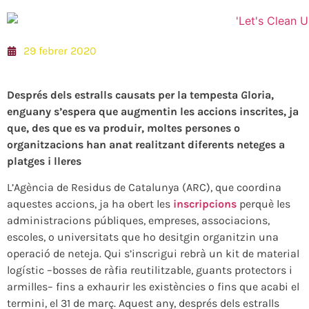
29 febrer 2020
Després dels estralls causats per la tempesta
G
loria,
enguany s’espera que augmentin les accions inscrites, ja
que, des que es va produir, moltes persones o
organitzacions han anat realitzant diferents neteges a
platges i lleres
L’Agència de Residus de Catalunya (ARC), que coordina
aquestes accions, ja ha obert les
inscripcions
perquè les
administracions públiques, empreses, associacions,
escoles, o universitats que ho desitgin organitzin una
operació de neteja. Qui s’inscrigui rebrà un kit de material
logístic –bosses de ràfia reutilitzable, guants protectors i
armilles– fins a exhaurir les existències o fins que acabi el
termini, el 31 de març. Aquest any, després dels estralls