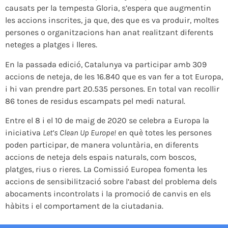
causats per la tempesta Gloria, s’espera que augmentin
les accions inscrites, ja que, des que es va produir, moltes
persones o organitzacions han anat realitzant diferents
neteges a platges i lleres.
En la passada edició, Catalunya va participar amb 309
accions de neteja, de les 16.840 que es van fer a tot Europa,
i hi van prendre part 20.535 persones. En total van recollir
86 tones de residus escampats pel medi natural.
Entre el 8 i el 10 de maig de 2020 se celebra a Europa la
iniciativa
Let’s Clean Up Europe!
en què totes les persones
poden participar, de manera voluntària, en diferents
accions de neteja dels espais naturals, com boscos,
platges, rius o rieres. La Comissió Europea fomenta les
accions de sensibilització sobre l’abast del problema dels
abocaments incontrolats i la promoció de canvis en els
hàbits i el comportament de la ciutadania.