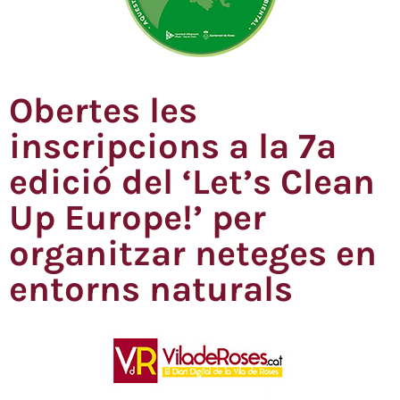
Obertes les
inscripcions a la 7ª
edició del ‘Let’s Clean
Up Europe!’ per
organitzar neteges en
entorns naturals