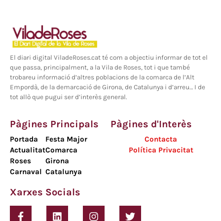
El diari digital ViladeRoses.cat té com a objectiu informar de tot el
que passa, principalment, a la Vila de Roses, tot i que també
trobareu informació d’altres poblacions de la comarca de l’Alt
Empordà, de la demarcació de Girona, de Catalunya i d’arreu… I de
tot allò que pugui ser d’interès general.
Pàgines Principals
Pàgines d'Interès
Portada
Festa Major
Contacta
Actualitat
Comarca
Política Privacitat
Roses
Girona
Carnaval
Catalunya
Xarxes Socials