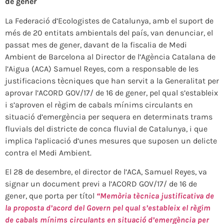
de gener
La Federació d’Ecologistes de Catalunya, amb el suport de
més de 20 entitats ambientals del país, van denunciar, el
passat mes de gener, davant de la fiscalia de Medi
Ambient de Barcelona al Director de l’Agència Catalana de
l’Aigua (ACA) Samuel Reyes, com a responsable de les
justificacions tècniques que han servit a la Generalitat per
aprovar l’ACORD GOV/17/ de 16 de gener, pel qual s’estableix
i s’aproven el règim de cabals mínims circulants en
situació d’emergència per sequera en determinats trams
fluvials del districte de conca fluvial de Catalunya, i que
implica l’aplicació d’unes mesures que suposen un delicte
contra el Medi Ambient.
El 28 de desembre, el director de l’ACA, Samuel Reyes, va
signar un document previ a l’ACORD GOV/17/ de 16 de
gener, que porta per títol
“Memòria tècnica justificativa de
la proposta d’acord del Govern pel qual s’estableix el règim
de cabals mínims circulants en situació d’emergència per