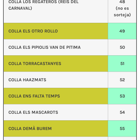
COLLA LOS REGATEROS (REIS DEL
48
CARNAVAL)
(no es
sorteja)
COLLA ELS OTRO ROLLO
49
COLLA ELS PIPIOLIS VAN DE PITIMA
50
COLLA TORRACASTANYES
51
COLLA HAAZMATS
52
COLLA ENS FALTA TEMPS
53
COLLA ELS MASCAROTS
54
COLLA DEMÀ BUREM
55