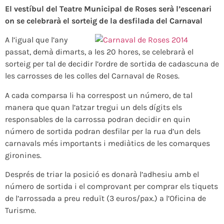
El vestíbul del Teatre Municipal de Roses serà l’escenari
on se celebrarà el sorteig de la desfilada del Carnaval
A l’igual que l’any
passat, demà dimarts, a les 20 hores, se celebrarà el
sorteig per tal de decidir l’ordre de sortida de cadascuna de
les carrosses de les colles del Carnaval de Roses.
A cada comparsa li ha correspost un número, de tal
manera que quan l’atzar tregui un dels dígits els
responsables de la carrossa podran decidir en quin
número de sortida podran desfilar per la rua d’un dels
carnavals més importants i mediàtics de les comarques
gironines.
Després de triar la posició es donarà l’adhesiu amb el
número de sortida i el comprovant per comprar els tiquets
de l’arrossada a preu reduït (3 euros/pax.) a l’Oficina de
Turisme.