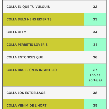
COLLA EL QUE TU VULGUIS
32
COLLA DELS NENS EIXERITS
33
COLLA UFF!!
34
COLLA PERRETIS LOVER’S
35
COLLA ENTONCES QUE
36
COLLA BRUEL (REIS INFANTILS)
37
(no es
sorteja)
COLLA LOS ESTRELLAOS
38
COLLA VENIM DE L’HORT
39