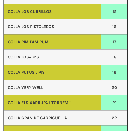
COLLA LOS CURRILLOS
15
COLLA LOS PISTOLEROS
16
COLLA PIM PAM PUM
17
COLLA LOS+ K’S
18
COLLA PUTUS JIPIS
19
COLLA VERY WELL
20
COLLA ELS XARRUPA I TORNEM!!
21
COLLA GRAN DE GARRIGUELLA
22