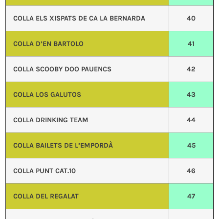
COLLA ELS XISPATS DE CA LA BERNARDA
40
COLLA D’EN BARTOLO
41
COLLA SCOOBY DOO PAUENCS
42
COLLA LOS GALUTOS
43
COLLA DRINKING TEAM
44
COLLA BAILETS DE L’EMPORDÀ
45
COLLA PUNT CAT.10
46
COLLA DEL REGALAT
47