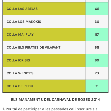
COLLA LAS ABEJAS
65
COLLA LOS MAKOKIS
66
COLLA MAI FLAY
67
COLLA ELS PIRATES DE VILAFANT
68
COLLA ICRISIS
69
COLLA WENDY’S
70
COLLA DE L’EDU
71
ELS MANAMENTS DEL CARNAVAL DE ROSES 2014
1.
Per tal de participar a les passades cal inscriure’s al