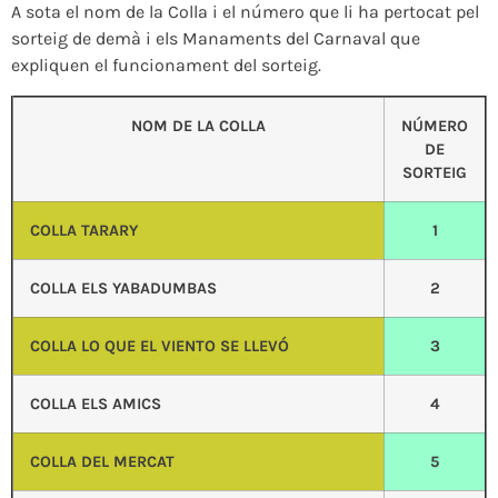
A sota el nom de la Colla i el número que li ha pertocat pel
sorteig de demà i els Manaments del Carnaval que
expliquen el funcionament del sorteig.
NOM DE LA COLLA
NÚMERO
DE
SORTEIG
COLLA TARARY
1
COLLA ELS YABADUMBAS
2
COLLA LO QUE EL VIENTO SE LLEVÓ
3
COLLA ELS AMICS
4
COLLA DEL MERCAT
5