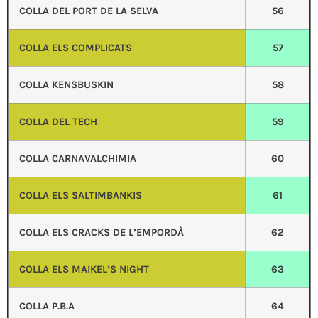
COLLA DEL PORT DE LA SELVA
56
COLLA ELS COMPLICATS
57
COLLA KENSBUSKIN
58
COLLA DEL TECH
59
COLLA CARNAVALCHIMIA
60
COLLA ELS SALTIMBANKIS
61
COLLA ELS CRACKS DE L’EMPORDÀ
62
COLLA ELS MAIKEL’S NIGHT
63
COLLA P.B.A
64