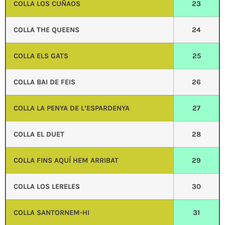
COLLA LOS CUÑAOS
23
COLLA THE QUEENS
24
COLLA ELS GATS
25
COLLA BAI DE FEIS
26
COLLA LA PENYA DE L’ESPARDENYA
27
COLLA EL DUET
28
COLLA FINS AQUÍ HEM ARRIBAT
29
COLLA LOS LERELES
30
COLLA SANTORNEM-HI
31