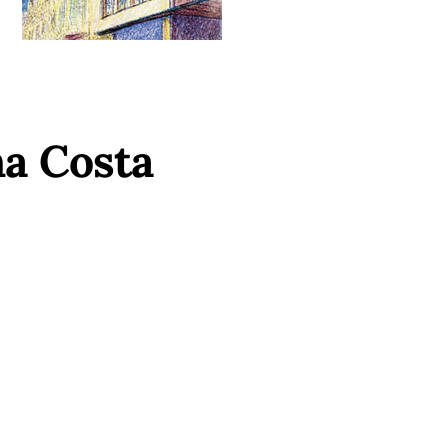
a Costa