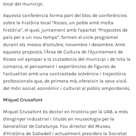
local del municipi.
Aquesta conferència forma part del bloc de conferències
sobre la història local “Roses, un poble amb molta
història”, el qual, juntament amb l’apartat “Propostes de
país per a un nou temps”, formen el cicle programat
durant els mesos d’octubre, novembre i desembre. Amb
aquesta proposta, l’Àrea de Cultura de l’Ajuntament de
Roses vol apropar a la ciutadania del municipi i de tota la
comarca, el pensament i experiències de figures de
l’actualitat amb una contrastada solvència i trajectòria
professionals que, de primera mà, ofereixin la seva visió
del món social, econòmic i cultural al públic empordanès.
Miquel Crusafont
Miquel Crusafont és doctor en Història per la UAB, a més
d’enginyer industrial i titulat en museologia per la
Generalitat de Catalunya. Fou director del Museu
d’Història de Sabadell i actualment presideix la Societat