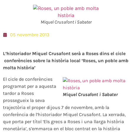
Miquel Crusafont i Sabater
05 novembre 2013
L’historiador Miquel Crusafont serà a Roses dins el cicle
conferències
sobre la història local ‘Roses, un poble amb
molta història’
El cicle de conferències
programat per a aquesta
tardor a Roses
Miquel Crusafont i Sabater
prossegueix la seva
trajectòria el proper dijous 7 de novembre, amb la
conferència de l’historiador Miquel Crusafont. La xerrada,
que porta per títol ‘Els grecs a Roses i una llarga història
monetària’, s’emmarca en el bloc centrat en la història