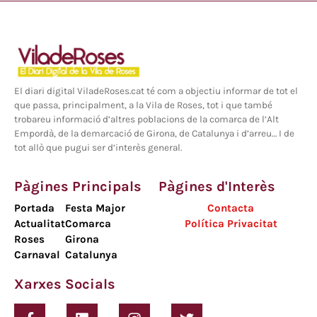
El diari digital ViladeRoses.cat té com a objectiu informar de tot el
que passa, principalment, a la Vila de Roses, tot i que també
trobareu informació d’altres poblacions de la comarca de l’Alt
Empordà, de la demarcació de Girona, de Catalunya i d’arreu… I de
tot allò que pugui ser d’interès general.
Pàgines Principals
Pàgines d'Interès
Portada
Festa Major
Contacta
Actualitat
Comarca
Política Privacitat
Roses
Girona
Carnaval
Catalunya
Xarxes Socials