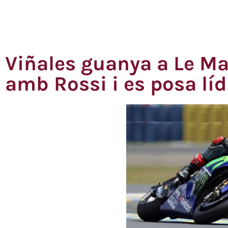
Viñales guanya a Le Ma
amb Rossi i es posa lí