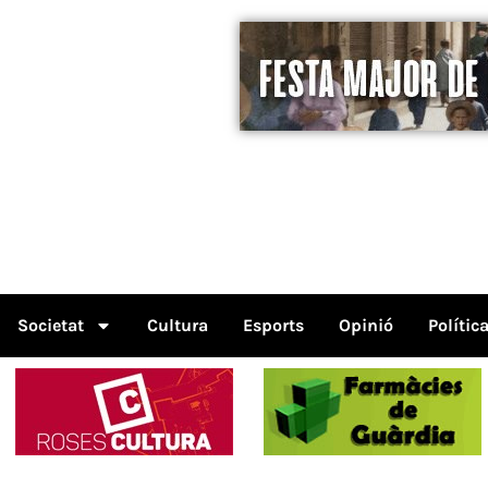
Societat
Cultura
Esports
Opinió
Polític