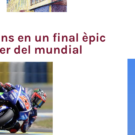
ns en un final èpic
der del mundial