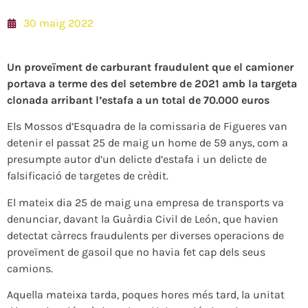
30 maig 2022
Un proveïment de carburant fraudulent que el camioner
portava a terme des del setembre de 2021 amb la targeta
clonada arribant l’estafa a un total de 70.000 euros
Els Mossos d’Esquadra de la comissaria de Figueres van
detenir el passat 25 de maig un home de 59 anys, com a
presumpte autor d’un delicte d’estafa i un delicte de
falsificació de targetes de crèdit.
El mateix dia 25 de maig una empresa de transports va
denunciar, davant la Guàrdia Civil de León, que havien
detectat càrrecs fraudulents per diverses operacions de
proveïment de gasoil que no havia fet cap dels seus
camions.
Aquella mateixa tarda, poques hores més tard, la unitat