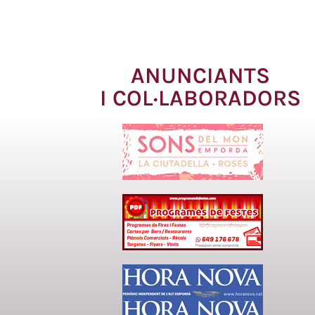
ANUNCIANTS
I COL·LABORADORS