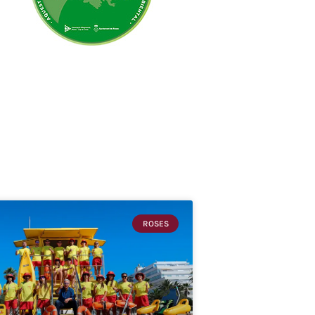
ROSES