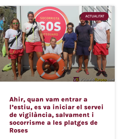
ACTUALITAT
Ahir, quan vam entrar a
l’estiu, es va iniciar el servei
de vigilància, salvament i
socorrisme a les platges de
Roses