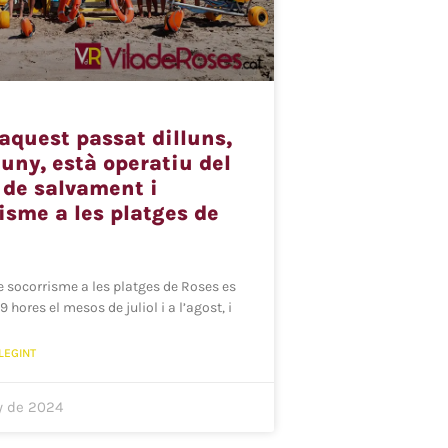
aquest passat dilluns,
juny, està operatiu del
 de salvament i
isme a les platges de
de socorrisme a les platges de Roses es
19 hores el mesos de juliol i a l’agost, i
LEGINT
y de 2024